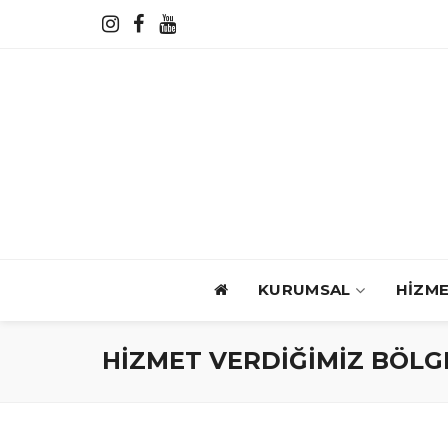
KURUMSAL
HİZM
HİZMET VERDİĞİMİZ BÖLG