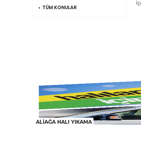
İç
TÜM KONULAR
ALİAĞA HALI YIKAMA