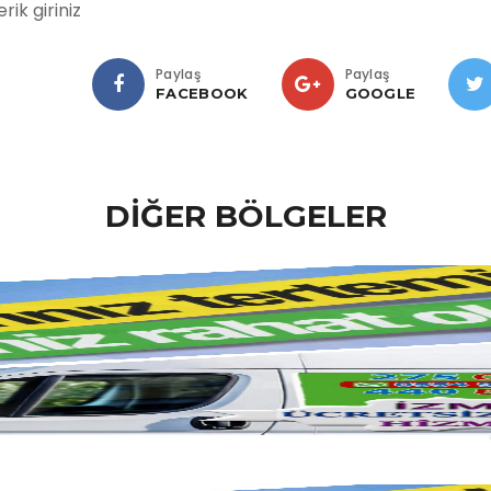
erik giriniz
Paylaş
Paylaş
FACEBOOK
GOOGLE
DİĞER BÖLGELER